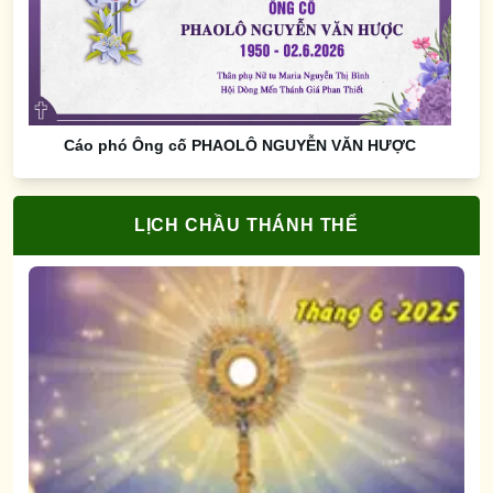
Cáo phó Ông cố PHAOLÔ NGUYỄN VĂN HƯỢC
LỊCH CHẦU THÁNH THỂ