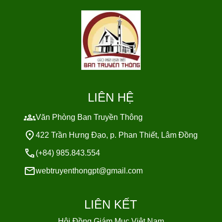
LIÊN HỆ
Văn Phòng Ban Truyền Thông
422 Trần Hưng Đạo, p. Phan Thiết, Lâm Đồng
(+84) 985.843.554
webtruyenthongpt@gmail.com
LIÊN KẾT
Hội Đồng Giám Mục Việt Nam