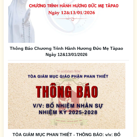
Thông Báo Chương Trình Hành Hương Đức Mẹ Tàpao
Ngày 12&13/01/2026
TÒA GIÁM MỤC PHAN THIẾT - THÔNG BÁO: v/v: BỔ