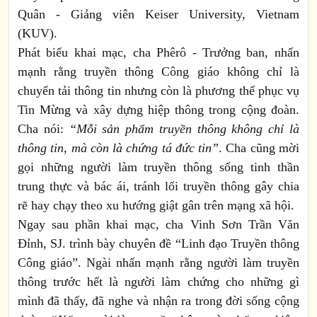
Quân - Giảng viên Keiser University, Vietnam
(KUV).
Phát biểu khai mạc, cha Phêrô - Trưởng ban, nhấn
mạnh rằng truyền thông Công giáo không chỉ là
chuyển tải thông tin nhưng còn là phương thế phục vụ
Tin Mừng và xây dựng hiệp thông trong cộng đoàn.
Cha nói:
“Mỗi sản phẩm truyền thông không chỉ là
thông tin, mà còn là chứng tá đức tin”
. Cha cũng mời
gọi những người làm truyền thông sống tinh thần
trung thực và bác ái, tránh lối truyền thông gây chia
rẽ hay chạy theo xu hướng giật gân trên mạng xã hội.
Ngay sau phần khai mạc, cha Vinh Sơn Trần Văn
Đỉnh, SJ. trình bày chuyên đề “Linh đạo Truyền thông
Công giáo”. Ngài nhấn mạnh rằng người làm truyền
thông trước hết là người làm chứng cho những gì
mình đã thấy, đã nghe và nhận ra trong đời sống cộng