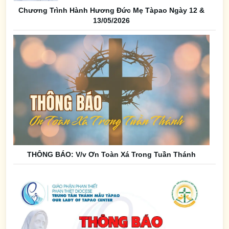
Chương Trình Hành Hương Đức Mẹ Tàpao Ngày 12 &
13/05/2026
THÔNG BÁO: V/v Ơn Toàn Xá Trong Tuần Thánh