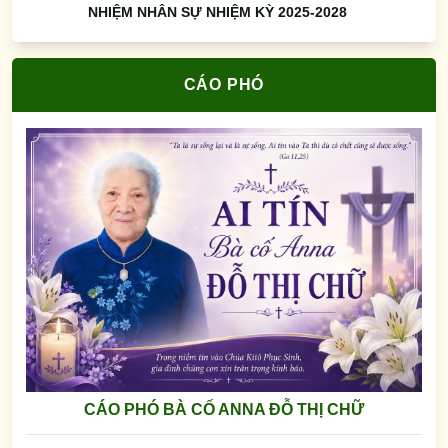
NHIỆM NHÂN SỰ NHIỆM KỲ 2025-2028
CÁO PHÓ
CÁO PHÓ BÀ CỐ ANNA ĐỖ THỊ CHỮ