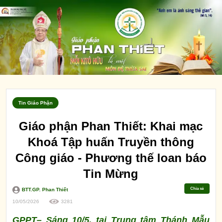
Tin Giáo Phận
Giáo phận Phan Thiết: Khai mạc
Khoá Tập huấn Truyền thông
Công giáo - Phương thế loan báo
Tin Mừng
Chia sẻ
BTT.GP. Phan Thiết
10/05/2026
3281
GPPT– Sáng 10/5, tại Trung tâm Thánh Mẫu