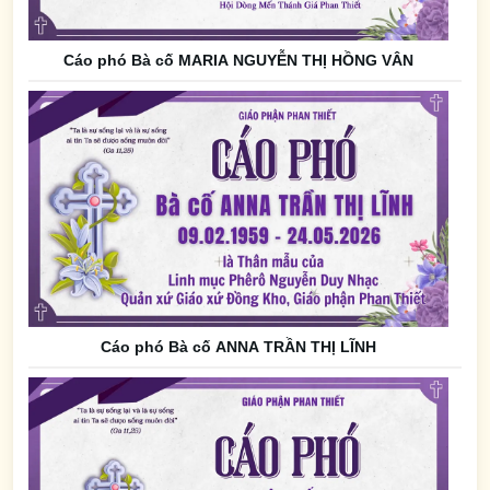
Cáo phó Bà cố MARIA NGUYỄN THỊ HỒNG VÂN
Cáo phó Bà cố ANNA TRẦN THỊ LĨNH