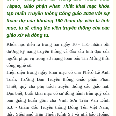
Tàpao, Giáo phận Phan Thiết khai mạc khóa
tập huấn Truyền thông Công giáo 2026 với sự
tham dự của khoảng 160 tham dự viên là linh
mục, tu sĩ, cộng tác viên truyền thông của các
giáo xứ và dòng tu.
Khóa học diễn ra trong hai ngày 10 - 11/5 nhằm bồi
dưỡng kỹ năng truyền thông và đào sâu linh đạo của
người phục vụ trong sứ mạng loan báo Tin Mừng thời
công nghệ số.
Hiện diện trong ngày khai mạc có cha Phêrô Lê Anh
Tuấn, Trưởng Ban Truyền thông Giáo phận Phan
Thiết, quý cha phụ trách truyền thông các giáo hạt.
Đặc biệt, buổi khai mạc có sự đồng hành trân quý của
ban giảng huấn gồm cha Vinh Sơn Trần Văn Đỉnh
S.J. - Giám đốc Truyền thông Dòng Tên Việt Nam,
thầy Stêphanô Trần Thiên Kính S.J và nhà báo Hoàng