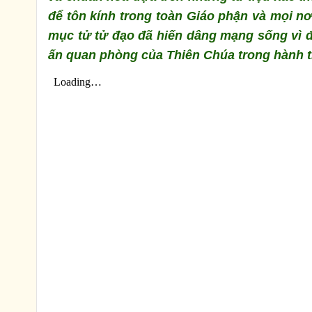
để tôn kính trong toàn Giáo phận và mọi n
mục tử tử đạo đã hiến dâng mạng sống vì 
ấn quan phòng của Thiên Chúa trong hành tr