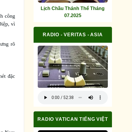
Lịch Chầu Thánh Thể Tháng
nh công
07.2025
iệp, vì
RADIO - VERITAS - ASIA
xưng rõ
nét đặc
RADIO VATICAN TIẾNG VIỆT