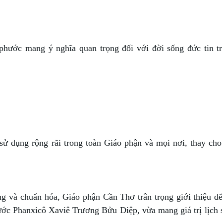
phước mang ý nghĩa quan trọng đối với đời sống đức tin t
sử dụng rộng rãi trong toàn Giáo phận và mọi nơi, thay ch
 và chuẩn hóa, Giáo phận Cần Thơ trân trọng giới thiệu đ
ớc Phanxicô Xaviê Trương Bửu Diệp, vừa mang giá trị lịch 