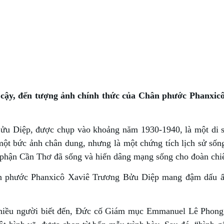
in cậy, đến tượng ảnh chính thức của Chân phước Phanxic
ửu Diệp, được chụp vào khoảng năm 1930-1940, là một di 
một bức ảnh chân dung, nhưng là một chứng tích lịch sử sốn
o phận Cần Thơ đã sống và hiến dâng mạng sống cho đoàn chi
hân phước Phanxicô Xaviê Trương Bửu Diệp mang đậm dấu 
nhiều người biết đến, Đức cố Giám mục Emmanuel Lê Phon