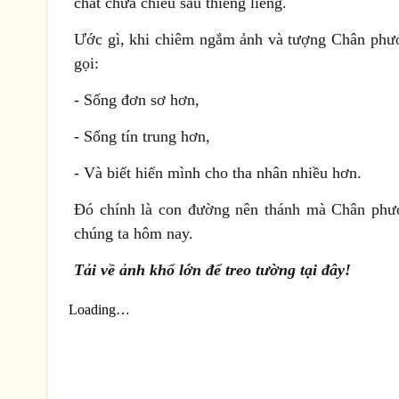
chất chứa chiều sâu thiêng liêng.
Ước gì, khi chiêm ngắm ảnh và tượng Chân phư
gọi:
- Sống đơn sơ hơn,
- Sống tín trung hơn,
- Và biết hiến mình cho tha nhân nhiều hơn.
Đó chính là con đường nên thánh mà Chân phư
chúng ta hôm nay.
Tải về ảnh khổ lớn để treo tường
tại đây!