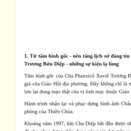
1. Từ tấm hình gốc - nền tảng lịch sử đáng t
Trương Bửu Diệp - những sự kiện lạ lùng
Tấm hình gốc của Cha Phanxicô Xaviê Trương B
giá của Giáo Hội địa phương. Đây không chỉ là 
lưu lại dung mạo thật của vị linh mục thuộc Giá
Hành trình nhận lại và phục dựng hình ảnh C
phòng của Thiên Chúa.
Khoảng năm 1997, khi Cha Diệp bắt đầu được 