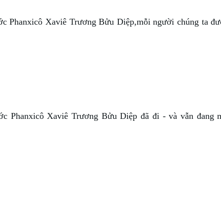
ớc Phanxicô Xaviê Trương Bửu Diệp,mỗi người chúng ta đ
ớc Phanxicô Xaviê Trương Bửu Diệp đã đi - và vẫn đang 