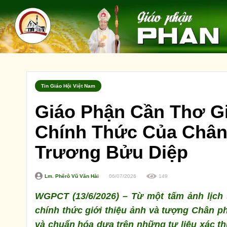
Tin Giáo Hội Việt Nam
Giáo Phận Cần Thơ G
Chính Thức Của Chân
Trương Bửu Diệp
Lm. Phêrô Vũ Văn Hài
06/07/2026
149
WGPCT (13/6/2026) – Từ một tấm ảnh lịch
chính thức giới thiệu ảnh và tượng Chân
và chuẩn hóa dựa trên những tư liệu xác th