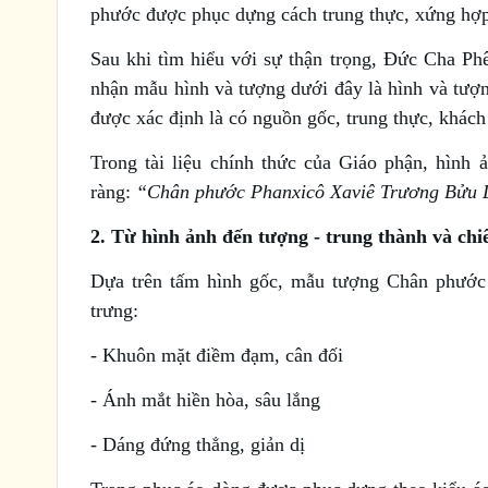
phước được phục dựng cách trung thực, xứng hợp 
Sau khi tìm hiểu với sự thận trọng, Đức Cha P
nhận mẫu hình và tượng dưới đây là hình và tượ
được xác định là có nguồn gốc, trung thực, khách q
Trong tài liệu chính thức của Giáo phận, hình
ràng:
“Chân phước Phanxicô Xaviê Trương Bửu D
2. Từ hình ảnh đến tượng - trung thành và ch
Dựa trên tấm hình gốc, mẫu tượng Chân phước đ
trưng:
- Khuôn mặt điềm đạm, cân đối
- Ánh mắt hiền hòa, sâu lắng
- Dáng đứng thẳng, giản dị