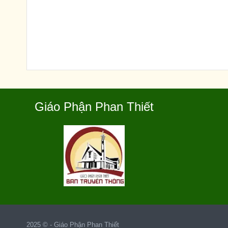
Giáo Phận Phan Thiết
2025 © -
Giáo Phận Phan Thiết