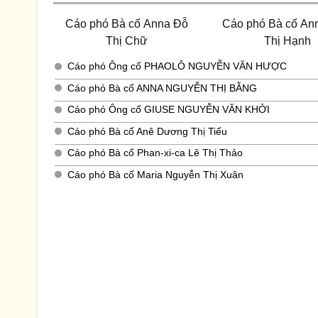
Cáo phó Bà cố Anna Đỗ
Cáo phó Bà cố An
Thị Chữ
Thị Hạnh
Cáo phó Ông cố PHAOLÔ NGUYỄN VĂN HƯỢC
Cáo phó Bà cố ANNA NGUYỄN THỊ BẰNG
Cáo phó Ông cố GIUSE NGUYỄN VĂN KHỞI
Cáo phó Bà cố Anê Dương Thị Tiếu
Cáo phó Bà cố Phan-xi-ca Lê Thị Thảo
Cáo phó Bà cố Maria Nguyễn Thị Xuân