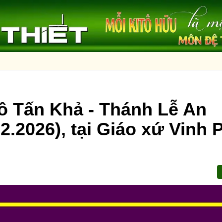
ồ Tấn Khả - Thánh Lễ An
2.2026), tại Giáo xứ Vinh 