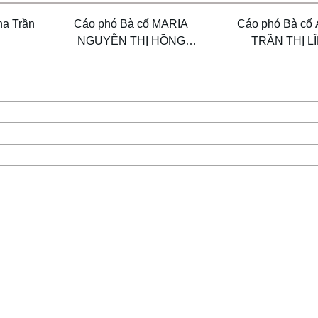
na Trần
Cáo phó Bà cố MARIA
Cáo phó Bà cố
NGUYỄN THỊ HỒNG
TRẦN THỊ L
VÂN