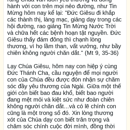
hành với con trên mọi nẻo đường, như Tin
Mừng hôm nay kể lại: "Đức Giêsu đi khắp
các thành thị, làng mạc, giảng dạy trong các
hội đường, rao giảng Tin Mừng Nước Trời
và chữa hết các bệnh hoạn tật nguyền. Đức
Giêsu thấy đám đông thì chạnh lòng
thương, vì họ lầm than, vất vưởng, như bầy
chiên không người chăn dắt." (Mt 9, 35-36)
Lạy Chúa Giêsu, hôm nay con hiệp ý cùng
Đức Thánh Cha, cầu nguyện để mọi người
con của Chúa đều được đón nhận sự chăm
sóc đầy yêu thương của Ngài. Giữa một thế
giới còn biết bao đau khổ, biết bao người
đang mệt mỏi và kiệt sức như đoàn chiên
không người chăn dắt...và có lẽ chính con
cũng là một trong số đó. Xin lòng thương
xót của Chúa dạy con biết trân trọng và
chăm sóc chính cuộc đời mình, đồng thời