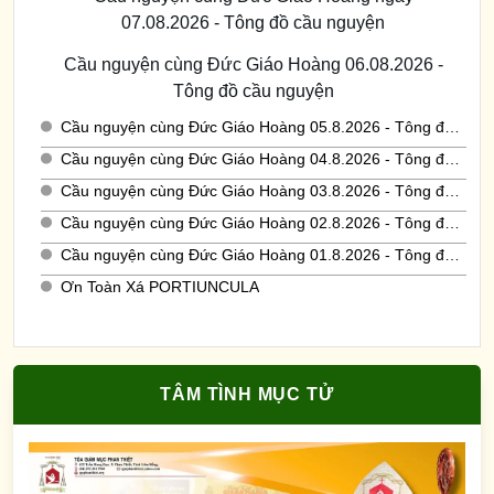
07.08.2026 - Tông đồ cầu nguyện
Cầu nguyện cùng Đức Giáo Hoàng 06.08.2026 -
Tông đồ cầu nguyện
Cầu nguyện cùng Đức Giáo Hoàng 05.8.2026 - Tông đồ cầu nguyện
Cầu nguyện cùng Đức Giáo Hoàng 04.8.2026 - Tông đồ cầu nguyện
Cầu nguyện cùng Đức Giáo Hoàng 03.8.2026 - Tông đồ cầu nguyện
Cầu nguyện cùng Đức Giáo Hoàng 02.8.2026 - Tông đồ cầu nguyện
Cầu nguyện cùng Đức Giáo Hoàng 01.8.2026 - Tông đồ cầu nguyện
Ơn Toàn Xá PORTIUNCULA
TÂM TÌNH MỤC TỬ