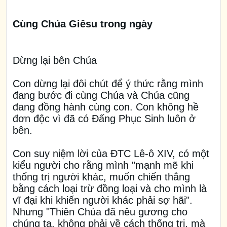
Cùng Chúa Giêsu trong ngày
Dừng lại bên Chúa
Con dừng lại đôi chút để ý thức rằng mình
đang bước đi cùng Chúa và Chúa cũng
đang đồng hành cùng con. Con không hề
đơn độc vì đã có Đấng Phục Sinh luôn ở
bên.
Con suy niệm lời của ĐTC Lê-ô XIV, có một
kiểu người cho rằng mình "mạnh mẽ khi
thống trị người khác, muốn chiến thắng
bằng cách loại trừ đồng loại và cho mình là
vĩ đại khi khiến người khác phải sợ hãi".
Nhưng "Thiên Chúa đã nêu gương cho
chúng ta, không phải về cách thống trị, mà