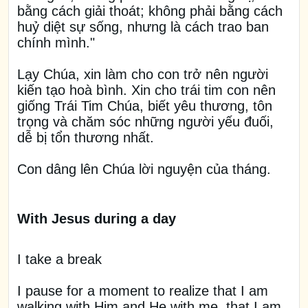
bằng cách giải thoát; không phải bằng cách
huỷ diệt sự sống, nhưng là cách trao ban
chính mình."
Lạy Chúa, xin làm cho con trở nên người
kiến tạo hoà bình. Xin cho trái tim con nên
giống Trái Tim Chúa, biết yêu thương, tôn
trọng và chăm sóc những người yếu đuối,
dễ bị tổn thương nhất.
Con dâng lên Chúa lời nguyện của tháng.
With Jesus during a day
I take a break
I pause for a moment to realize that I am
walking with Him and He with me, that I am