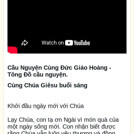
Cầu Nguyện Cùng Đức Giáo Hoàng -
Tông Đồ cầu nguyện.
Cùng Chúa Giêsu buổi sáng
Khởi đầu ngày mới với Chúa
Lạy Chúa, con tạ ơn Ngài vì món quà của
một ngày sống mới. Con nhận biết được
rằng Chúa vẫn luôn yêu thương và đồng