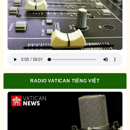
RADIO VATICAN TIẾNG VIỆT