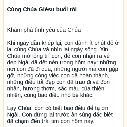
Cùng Chúa Giêsu buổi tối
Khám phá tình yêu của Chúa
Khi ngày dần khép lại, con dành ít phút để ở
lại cùng Chúa và nhìn lại ngày sống. Xin
Chúa mở lòng trí con, để con nhận ra vẻ
đẹp Ngài đã dệt nên trong hôm nay: những
nơi con đã đi qua, những người mà con gặp
gỡ, những công việc con đã hoàn thành,
những điều tốt đẹp con đã trao đi và đón
nhận, hương thơm, sắc màu của thiên
nhiên, cùng bao điều nhỏ bé khác.
Lạy Chúa, con có biết bao điều để tạ ơn
Ngài. Con dừng lại trước ân sủng đặc biệt
đã chạm đến trái tim con hôm nay.