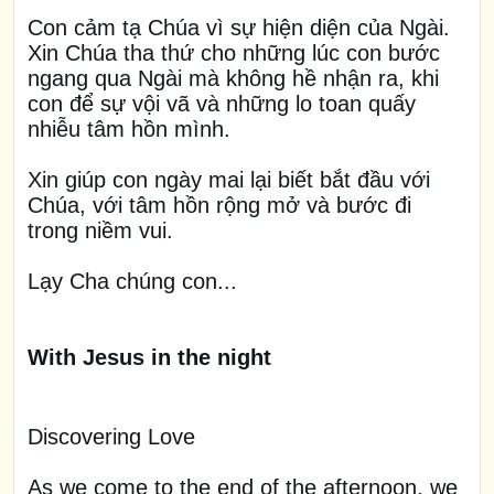
Con cảm tạ Chúa vì sự hiện diện của Ngài.
Xin Chúa tha thứ cho những lúc con bước
ngang qua Ngài mà không hề nhận ra, khi
con để sự vội vã và những lo toan quấy
nhiễu tâm hồn mình.
Xin giúp con ngày mai lại biết bắt đầu với
Chúa, với tâm hồn rộng mở và bước đi
trong niềm vui.
Lạy Cha chúng con...
With Jesus in the night
Discovering Love
As we come to the end of the afternoon, we