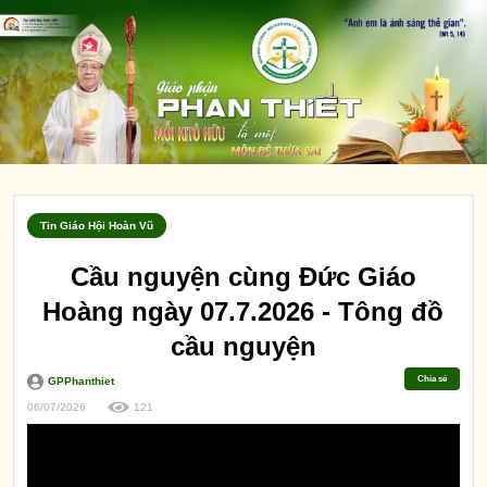
Tin Giáo Hội Hoàn Vũ
Cầu nguyện cùng Đức Giáo
Hoàng ngày 07.7.2026 - Tông đồ
cầu nguyện
Chia sẻ
GPPhanthiet
06/07/2026
121