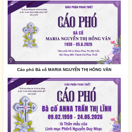
Cáo phó Bà cố MARIA NGUYỄN THỊ HỒNG VÂN