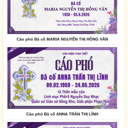
Cáo phó Bà cố MARIA NGUYỄN THỊ HỒNG VÂN
Cáo phó Bà cố ANNA TRẦN THỊ LĨNH