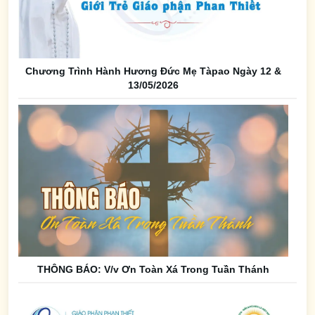
Chương Trình Hành Hương Đức Mẹ Tàpao Ngày 12 &
13/05/2026
THÔNG BÁO: V/v Ơn Toàn Xá Trong Tuần Thánh