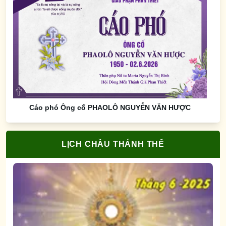
Cáo phó Ông cố PHAOLÔ NGUYỄN VĂN HƯỢC
LỊCH CHẦU THÁNH THỂ