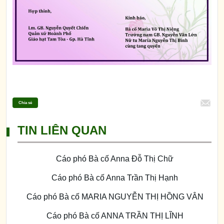
Chia sẻ
TIN LIÊN QUAN
Cáo phó Bà cố Anna Đỗ Thị Chữ
Cáo phó Bà cố Anna Trần Thị Hạnh
Cáo phó Bà cố MARIA NGUYỄN THỊ HỒNG VÂN
Cáo phó Bà cố ANNA TRẦN THỊ LĨNH