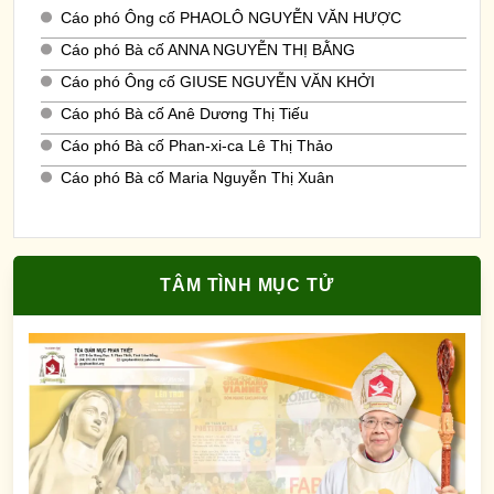
Cáo phó Ông cố PHAOLÔ NGUYỄN VĂN HƯỢC
Cáo phó Bà cố ANNA NGUYỄN THỊ BẰNG
Cáo phó Ông cố GIUSE NGUYỄN VĂN KHỞI
Cáo phó Bà cố Anê Dương Thị Tiếu
Cáo phó Bà cố Phan-xi-ca Lê Thị Thảo
Cáo phó Bà cố Maria Nguyễn Thị Xuân
TÂM TÌNH MỤC TỬ