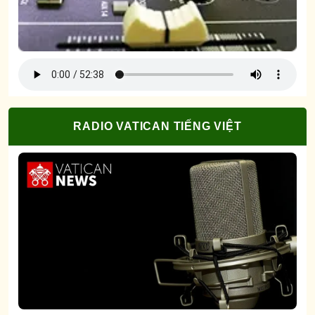
RADIO VATICAN TIẾNG VIỆT