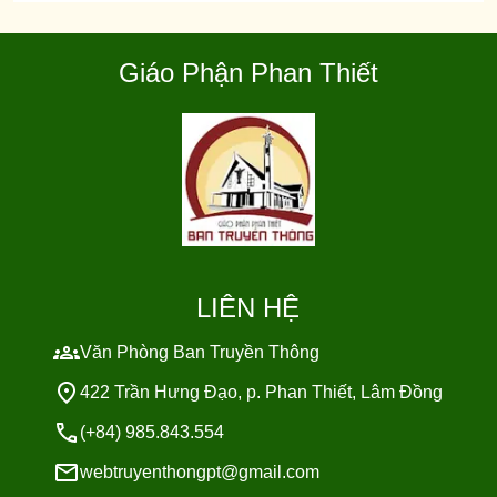
Giáo Phận Phan Thiết
LIÊN HỆ
Văn Phòng Ban Truyền Thông
422 Trần Hưng Đạo, p. Phan Thiết, Lâm Đồng
(+84) 985.843.554
webtruyenthongpt@gmail.com